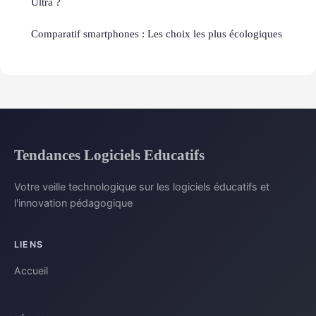
Ultra ?
Comparatif smartphones : Les choix les plus écologiques
Tendances Logiciels Educatifs
Votre veille technologique sur les logiciels éducatifs et
l'innovation pédagogique
LIENS
Accueil