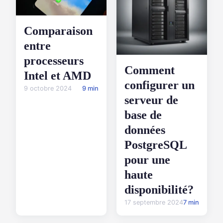
Comparaison
entre
processeurs
Comment
Intel et AMD
configurer un
9 octobre 2024
9 min
serveur de
base de
données
PostgreSQL
pour une
haute
disponibilité?
17 septembre 2024
7 min