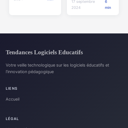
17 septembre
6
2024
min
Tendances Logiciels Educatifs
Votre veille technologique sur les logiciels éducatifs et
l'innovation pédagogique
LIENS
Accueil
LÉGAL