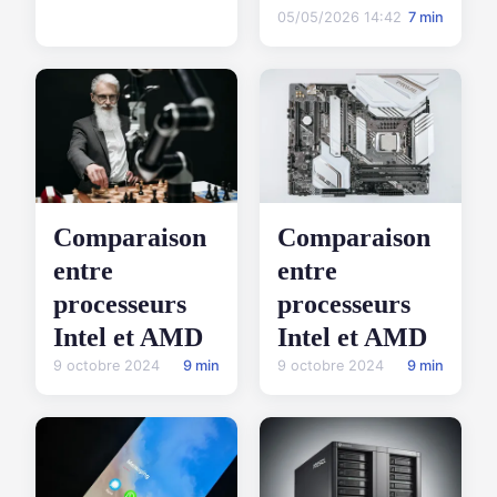
05/05/2026 14:42
7 min
Comparaison
Comparaison
entre
entre
processeurs
processeurs
Intel et AMD
Intel et AMD
9 octobre 2024
9 min
9 octobre 2024
9 min