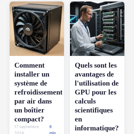
Comment
Quels sont les
installer un
avantages de
système de
l'utilisation de
refroidissement
GPU pour les
par air dans
calculs
un boîtier
scientifiques
compact?
en
informatique?
17 septembre
6
2024
min