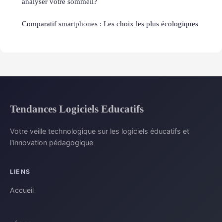
analyser votre sommeil?
Comparatif smartphones : Les choix les plus écologiques
Tendances Logiciels Educatifs
Votre veille technologique sur les logiciels éducatifs et
l'innovation pédagogique
LIENS
Accueil