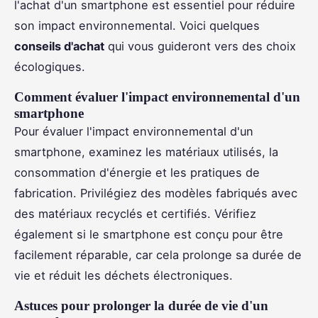
l'achat d'un smartphone est essentiel pour réduire
son impact environnemental. Voici quelques
conseils d'achat
qui vous guideront vers des choix
écologiques.
Comment évaluer l'impact environnemental d'un
smartphone
Pour évaluer l'impact environnemental d'un
smartphone, examinez les matériaux utilisés, la
consommation d'énergie et les pratiques de
fabrication. Privilégiez des modèles fabriqués avec
des matériaux recyclés et certifiés. Vérifiez
également si le smartphone est conçu pour être
facilement réparable, car cela prolonge sa durée de
vie et réduit les déchets électroniques.
Astuces pour prolonger la durée de vie d'un