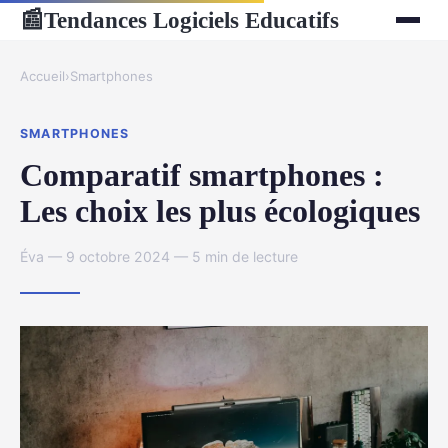
Tendances Logiciels Educatifs
📰
Accueil
›
Smartphones
SMARTPHONES
Comparatif smartphones :
Les choix les plus écologiques
Éva — 9 octobre 2024 — 5 min de lecture