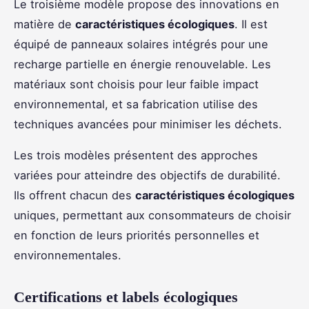
Le troisième modèle propose des innovations en
matière de
caractéristiques écologiques
. Il est
équipé de panneaux solaires intégrés pour une
recharge partielle en énergie renouvelable. Les
matériaux sont choisis pour leur faible impact
environnemental, et sa fabrication utilise des
techniques avancées pour minimiser les déchets.
Les trois modèles présentent des approches
variées pour atteindre des objectifs de durabilité.
Ils offrent chacun des
caractéristiques écologiques
uniques, permettant aux consommateurs de choisir
en fonction de leurs priorités personnelles et
environnementales.
Certifications et labels écologiques