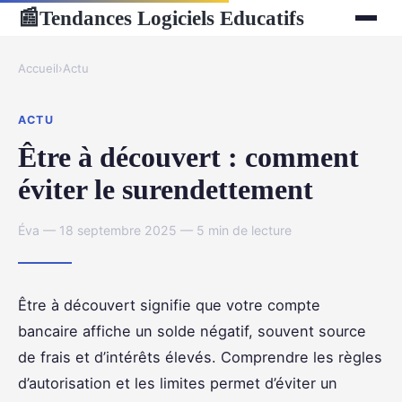
Tendances Logiciels Educatifs
📰
Accueil
›
Actu
ACTU
Être à découvert : comment
éviter le surendettement
Éva — 18 septembre 2025 — 5 min de lecture
Être à découvert signifie que votre compte
bancaire affiche un solde négatif, souvent source
de frais et d’intérêts élevés. Comprendre les règles
d’autorisation et les limites permet d’éviter un